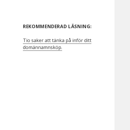
REKOMMENDERAD LÄSNING:
Tio saker att tänka på inför ditt
domännamnsköp.