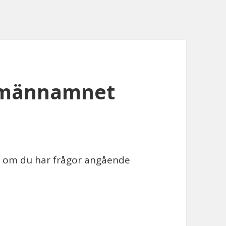
omännamnet
är om du har frågor angående