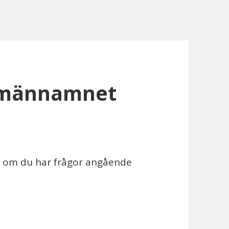
omännamnet
är om du har frågor angående