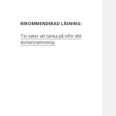
REKOMMENDERAD LÄSNING:
Tio saker att tänka på inför ditt
domännamnsköp.