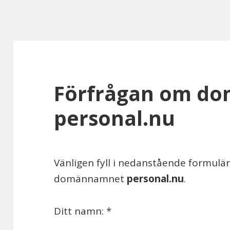
Förfrågan om d
personal.nu
Vänligen fyll i nedanstående formul
domännamnet
personal.nu
.
Ditt namn: *